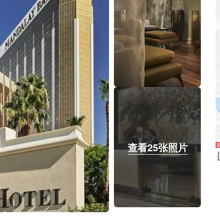
查看25张照片