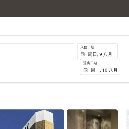
.
入住日期
退房日期
查看25张照片