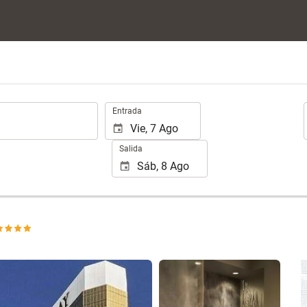
.
Entrada
Salida
Ver 25 fotos