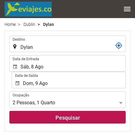
Home
Dublin
Dylan
.
Destino
.
Data de Entrada
Data de Saída
Ocupação
Ocupação
2
Pessoas
,
1
Quarto
Pesquisar