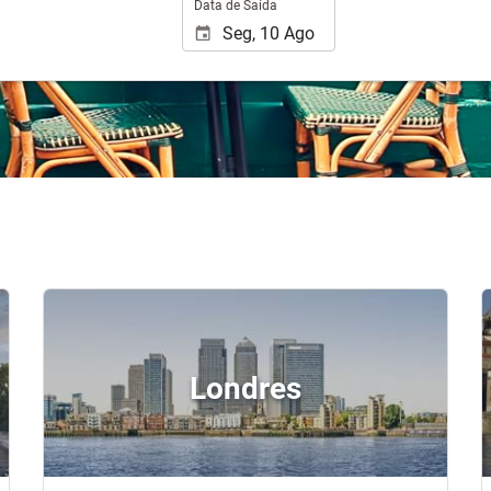
Data de Saída
Londres