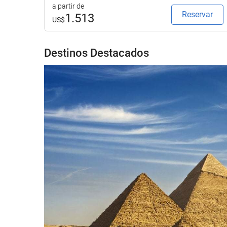
a partir de
Reservar
1.513
US$
Destinos Destacados