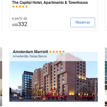
The Capital Hotel, Apartments & Townhouse
a partir de
Reservar
332
US$
Amsterdam Marriott
Amesterdão, Países Baixos