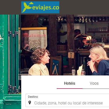
Hotéis
Voos
.
Destino