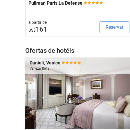
Pullman Paris La Defense
a partir de
Reservar
161
US$
Ofertas de hotéis
Danieli, Venice
Veneza, Itália