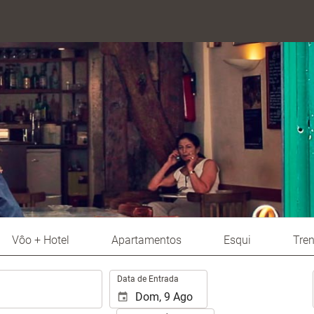
Vôo + Hotel
Apartamentos
Esqui
Tre
.
Data de Entrada