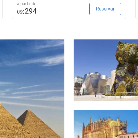
a partir de
Reservar
294
US$